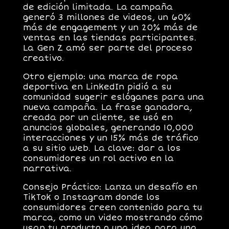
de edición limitada. La campaña
generó
3 millones de videos
, un
60%
más de engagement
y un
20% más de
ventas
en las tiendas participantes.
La Gen Z amó ser parte del proceso
creativo.
Otro ejemplo: una marca de ropa
deportiva en LinkedIn pidió a su
comunidad sugerir eslóganes para una
nueva campaña. La frase ganadora,
creada por un cliente, se usó en
anuncios globales, generando
10,000
interacciones
y un
15% más de tráfico
a su sitio web. La clave: dar a los
consumidores un rol activo en la
narrativa.
Consejo Práctico
: Lanza un desafío en
TikTok o Instagram donde los
consumidores creen contenido para tu
marca, como un video mostrando cómo
usan tu producto o una idea para una