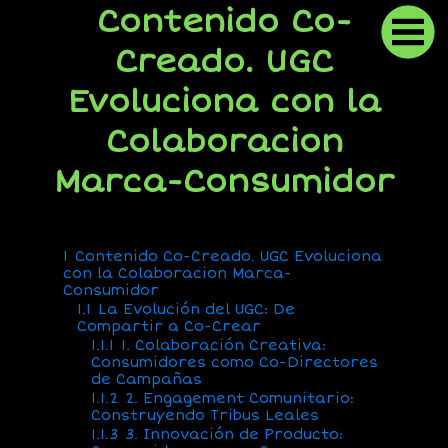
Contenido Co-
Creado. UGC
Evoluciona con la
Colaboracion
Marca-Consumidor
1
Contenido Co-Creado. UGC Evoluciona
con la Colaboracion Marca-
Consumidor
1.1
La Evolución del UGC: De
Compartir a Co-Crear
1.1.1
1. Colaboración Creativa:
Consumidores como Co-Directores
de Campañas
1.1.2
2. Engagement Comunitario:
Construyendo Tribus Leales
1.1.3
3. Innovación de Producto: