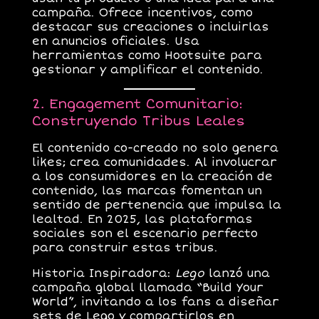
campaña. Ofrece incentivos, como
destacar sus creaciones o incluirlas
en anuncios oficiales. Usa
herramientas como
Hootsuite
para
gestionar y amplificar el contenido.
2. Engagement Comunitario:
Construyendo Tribus Leales
El contenido co-creado no solo genera
likes; crea comunidades. Al involucrar
a los consumidores en la creación de
contenido, las marcas fomentan un
sentido de pertenencia que impulsa la
lealtad. En 2025, las plataformas
sociales son el escenario perfecto
para construir estas tribus.
Historia Inspiradora
:
Lego
lanzó una
campaña global llamada “Build Your
World”, invitando a los fans a diseñar
sets de Lego y compartirlos en