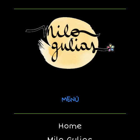
MENÚ
Home
Milo Gulias