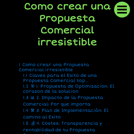
Como crear una
Propuesta
Comercial
irresistible
1
Como crear una Propuesta
Comercial irresistible
1.1
Claves para el Exito de una
Propuesta Comercial top…
1.2
🎯 1. Propuesta de Optimizacion: El
corazon de la solucion
1.3
📊 2. Impacto de la Propuesta
Comercial: Por que importa
1.4
🛠 3. Plan de Implementación: El
camino al Exito
1.5
💰 4. Costes: Transparencia y
rentabilidad de tu Propuesta