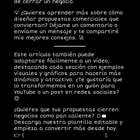
de cerrar un negocio.
💡
¿Quieres aprender más sobre cómo
diseñar propuestas comerciales que
conviertan? Déjame un comentario o
envíame un mensaje y te compartiré
mis mejores consejos.
🚀
Este artículo también puede
adaptarse fácilmente a un vídeo,
destacando cada sección con ejemplos
visuales y gráficos para hacerlo más
dinámico y atractivo. ¿Te gustaría que
lo transformemos en un guión para
YouTube o un post en redes sociales?
😊
¿Quieres que tus propuestas cierren
negocios como pan caliente? 🍞💼
Descarga nuestra
plantilla editable
y
empieza a convertir más desde hoy.
👉 [
Haz clic aquí para obtenerla
].