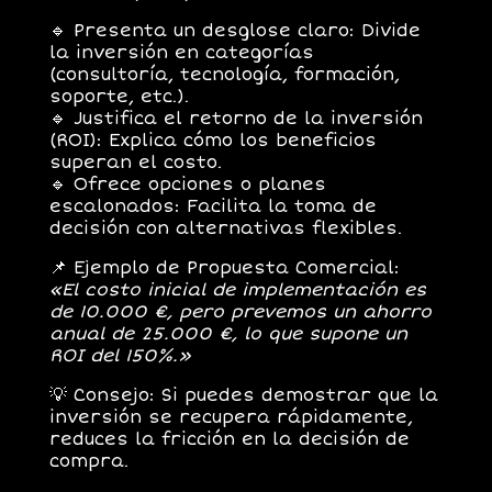
🔹
Presenta un desglose claro:
Divide
la inversión en categorías
(consultoría, tecnología, formación,
soporte, etc.).
🔹
Justifica el retorno de la inversión
(ROI):
Explica cómo los beneficios
superan el costo.
🔹
Ofrece opciones o planes
escalonados:
Facilita la toma de
decisión con alternativas flexibles.
📌
Ejemplo de Propuesta Comercial:
«El costo inicial de implementación es
de 10.000 €, pero prevemos un ahorro
anual de 25.000 €, lo que supone un
ROI del 150%.»
💡
Consejo:
Si puedes demostrar que la
inversión
se recupera rápidamente
,
reduces la fricción en la decisión de
compra.