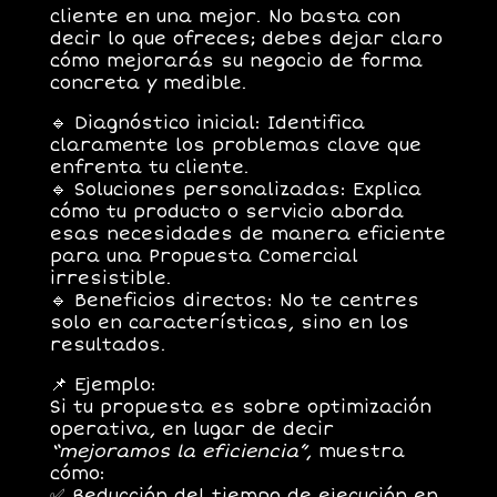
cliente
en una mejor. No basta con
decir lo que ofreces; debes dejar claro
cómo mejorarás su negocio
de forma
concreta y medible.
🔹
Diagnóstico inicial:
Identifica
claramente los problemas clave que
enfrenta tu cliente.
🔹
Soluciones personalizadas:
Explica
cómo tu producto o servicio aborda
esas necesidades de manera eficiente
para una Propuesta Comercial
irresistible.
🔹
Beneficios directos:
No te centres
solo en características, sino en los
resultados.
📌
Ejemplo:
Si tu propuesta es sobre optimización
operativa, en lugar de decir
“mejoramos la eficiencia”
, muestra
cómo:
✅
Reducción del tiempo de ejecución en