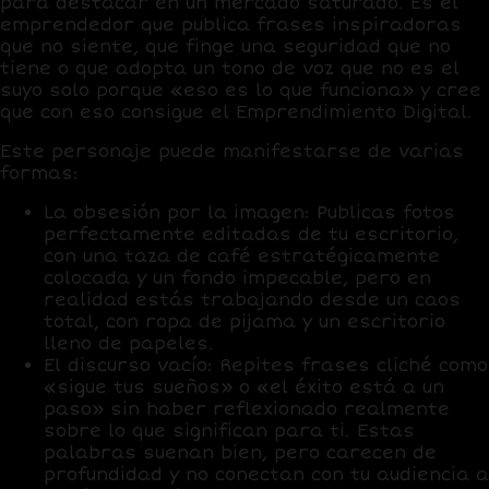
para destacar en un mercado saturado. Es el
emprendedor que publica frases inspiradoras
que no siente, que finge una seguridad que no
tiene o que adopta un tono de voz que no es el
suyo solo porque «eso es lo que funciona» y cree
que con eso consigue el Emprendimiento Digital.
Este personaje puede manifestarse de varias
formas:
La obsesión por la imagen:
Publicas fotos
perfectamente editadas de tu escritorio,
con una taza de café estratégicamente
colocada y un fondo impecable, pero en
realidad estás trabajando desde un caos
total, con ropa de pijama y un escritorio
lleno de papeles.
El discurso vacío:
Repites frases cliché como
«sigue tus sueños» o «el éxito está a un
paso» sin haber reflexionado realmente
sobre lo que significan para ti. Estas
palabras suenan bien, pero carecen de
profundidad y no conectan con tu audiencia a