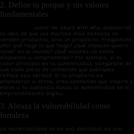
2. Define tu porque y tus valores
fundamentales
Simon Sinek
, autor de
Start With Why
, popularizó
la idea de que las marcas más exitosas no
venden productos, sino un propósito. Pregúntate:
¿Por qué hago lo que hago? ¿Qué impacto quiero
tener en el mundo? ¿Qué valores no estoy
dispuesto a comprometer? Por ejemplo, si tu
valor principal es la autenticidad, asegúrate de
que cada pieza de contenido que publiques
refleje esa verdad. Si tu propósito es
empoderar a otros, crea contenido que inspire y
eleve a tu audiencia busca la Autenticidad en el
Emprendimiento Digital.
3. Abraza la vulnerabilidad como
fortaleza
La vulnerabilidad no es una debilidad; es una