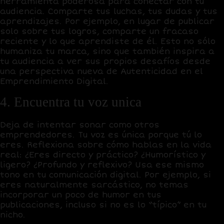
herramienta poderosa para conectar con tu
audiencia. Comparte tus luchas, tus dudas y tus
aprendizajes. Por ejemplo, en lugar de publicar
solo sobre tus logros, comparte un fracaso
reciente y lo que aprendiste de él. Esto no sólo
humaniza tu marca, sino que también inspira a
tu audiencia a ver sus propios desafíos desde
una perspectiva nueva de Autenticidad en el
Emprendimiento Digital.
4. Encuentra tu voz unica
Deja de intentar sonar como otros
emprendedores. Tu voz es única porque tú lo
eres. Reflexiona sobre cómo hablas en la vida
real: ¿Eres directo y práctico? ¿Humorístico y
ligero? ¿Profundo y reflexivo? Usa ese mismo
tono en tu comunicación digital. Por ejemplo, si
eres naturalmente sarcástico, no temas
incorporar un poco de humor en tus
publicaciones, incluso si no es lo “típico” en tu
nicho.