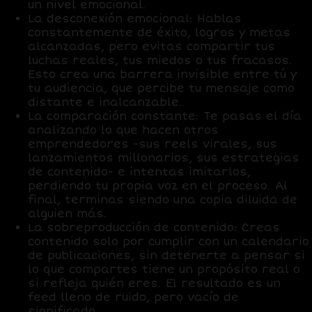
un nivel emocional.
La desconexión emocional:
Hablas
constantemente de éxito, logros y metas
alcanzadas, pero evitas compartir tus
luchas reales, tus miedos o tus fracasos.
Esto crea una barrera invisible entre tú y
tu audiencia, que percibe tu mensaje como
distante e inalcanzable.
La comparación constante:
Te pasas el día
analizando lo que hacen otros
emprendedores -sus reels virales, sus
lanzamientos millonarios, sus estrategias
de contenido- e intentas imitarlos,
perdiendo tu propia voz en el proceso. Al
final, terminas siendo una copia diluida de
alguien más.
La sobreproducción de contenido:
Creas
contenido solo por cumplir con un calendario
de publicaciones, sin detenerte a pensar si
lo que compartes tiene un propósito real o
si refleja quién eres. El resultado es un
feed lleno de ruido, pero vacío de
significado.