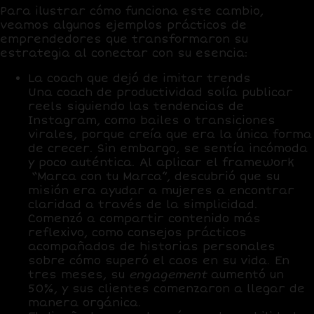
Para ilustrar cómo funciona este cambio,
veamos algunos ejemplos prácticos de
emprendedores que transformaron su
estrategia al conectar con su esencia:
La coach que dejó de imitar trends
Una coach de productividad solía publicar
reels siguiendo las tendencias de
Instagram, como bailes o transiciones
virales, porque creía que era la única forma
de crecer. Sin embargo, se sentía incómoda
y poco auténtica. Al aplicar el framework
“Marca con tu Marca”
, descubrió que su
misión era ayudar a mujeres a encontrar
claridad a través de la simplicidad.
Comenzó a compartir contenido más
reflexivo, como consejos prácticos
acompañados de historias personales
sobre cómo superó el caos en su vida. En
tres meses, su
engagement
aumentó un
50%, y sus clientes comenzaron a llegar de
manera orgánica.