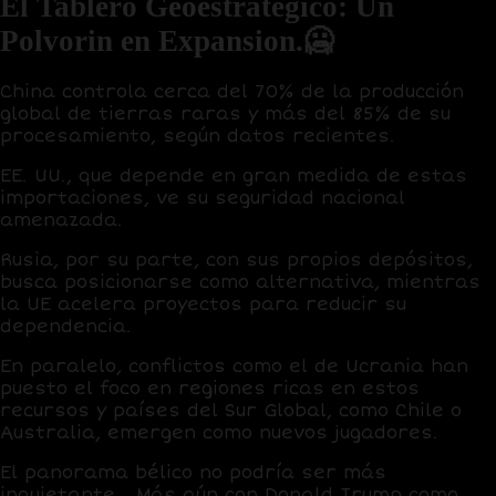
El Tablero Geoestrategico: Un
Polvorin en Expansion.🥶
China controla cerca del
70% de la producción
global de tierras raras
y más del
85% de su
procesamiento
, según datos recientes.
EE. UU.,
que depende en gran medida de estas
importaciones, ve su seguridad nacional
amenazada.
Rusia, por su parte, con sus propios depósitos,
busca posicionarse como alternativa, mientras
la UE acelera proyectos para reducir su
dependencia.
En paralelo, conflictos como el de Ucrania han
puesto el foco en regiones ricas en estos
recursos y países del Sur Global, como Chile o
Australia, emergen como nuevos jugadores.
El panorama bélico no podría ser más
inquietante… Más aún con Donald Trump como