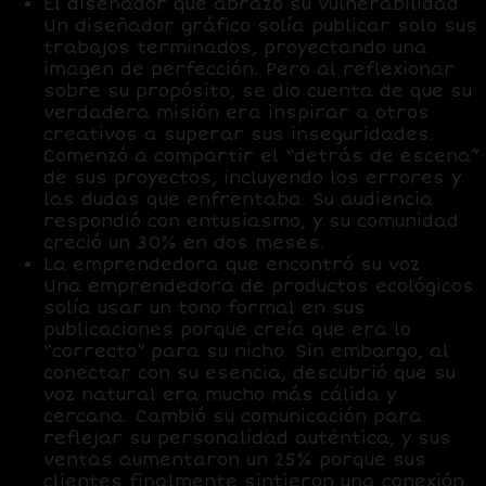
El diseñador que abrazó su vulnerabilidad
Un diseñador gráfico solía publicar solo sus
trabajos terminados, proyectando una
imagen de perfección. Pero al reflexionar
sobre su propósito, se dio cuenta de que su
verdadera misión era inspirar a otros
creativos a superar sus inseguridades.
Comenzó a compartir el “detrás de escena”
de sus proyectos, incluyendo los errores y
las dudas que enfrentaba. Su audiencia
respondió con entusiasmo, y su comunidad
creció un 30% en dos meses.
La emprendedora que encontró su voz
Una emprendedora de productos ecológicos
solía usar un tono formal en sus
publicaciones porque creía que era lo
“correcto” para su nicho. Sin embargo, al
conectar con su esencia, descubrió que su
voz natural era mucho más cálida y
cercana. Cambió su comunicación para
reflejar su personalidad auténtica, y sus
ventas aumentaron un 25% porque sus
clientes finalmente sintieron una conexión