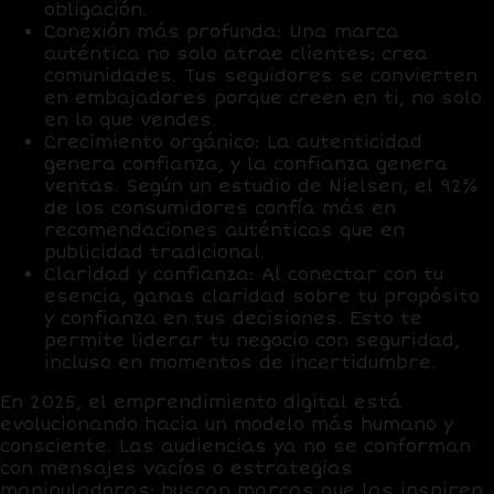
obligación.
Conexión más profunda:
Una marca
auténtica no solo atrae clientes; crea
comunidades. Tus seguidores se convierten
en embajadores porque creen en ti, no solo
en lo que vendes.
Crecimiento orgánico:
La autenticidad
genera confianza, y la confianza genera
ventas. Según un estudio de Nielsen, el 92%
de los consumidores confía más en
recomendaciones auténticas que en
publicidad tradicional.
Claridad y confianza:
Al conectar con tu
esencia, ganas claridad sobre tu propósito
y confianza en tus decisiones. Esto te
permite liderar tu negocio con seguridad,
incluso en momentos de incertidumbre.
En 2025, el emprendimiento digital está
evolucionando hacia un modelo más humano y
consciente. Las audiencias ya no se conforman
con mensajes vacíos o estrategias
manipuladoras; buscan marcas que las inspiren,