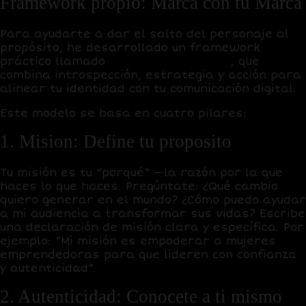
Framework propio: Marca con tu Marca
Para ayudarte a dar el salto del personaje al
propósito, he desarrollado un framework
práctico llamado
Marca con tu Marca
, que
combina introspección, estrategia y acción para
alinear tu identidad con tu comunicación digital.
Este modelo se basa en cuatro pilares:
1. Mision: Define tu proposito
Tu misión es tu “porqué” —la razón por la que
haces lo que haces. Pregúntate: ¿Qué cambio
quiero generar en el mundo? ¿Cómo puedo ayudar
a mi audiencia a transformar sus vidas? Escribe
una declaración de misión clara y específica. Por
ejemplo: “Mi misión es empoderar a mujeres
emprendedoras para que lideren con confianza
y autenticidad”.
2. Autenticidad: Conocete a ti mismo