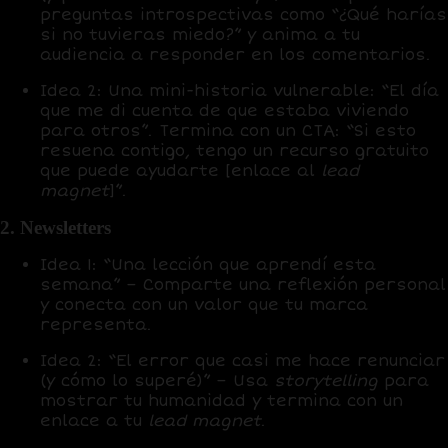
preguntas introspectivas como “¿Qué harías
si no tuvieras miedo?” y anima a tu
audiencia a responder en los comentarios.
Idea 2:
Una mini-historia vulnerable: “El día
que me di cuenta de que estaba viviendo
para otros”. Termina con un CTA: “Si esto
resuena contigo, tengo un recurso gratuito
que puede ayudarte [enlace al
lead
magnet
]”.
2. Newsletters
Idea 1:
“Una lección que aprendí esta
semana” – Comparte una reflexión personal
y conecta con un valor que tu marca
representa.
Idea 2:
“El error que casi me hace renunciar
(y cómo lo superé)” – Usa
storytelling
para
mostrar tu humanidad y termina con un
enlace a tu
lead magnet
.