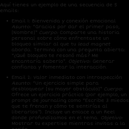
Aquí tienes un ejemplo de una secuencia de 5
emails:
Email 1: Bienvenida y conexión emocional
Asunto:
“Gracias por dar el primer paso,
[Nombre]”
Cuerpo:
Comparte una historia
personal sobre cómo enfrentaste un
bloqueo similar al que tu
lead magnet
aborda. Termina con una pregunta abierta:
“¿Qué bloqueo te resonó más? Me
encantaría saberlo”.
Objetivo:
Generar
confianza y fomentar la interacción.
Email 2: Valor inmediato con introspección
Asunto:
“Un ejercicio simple para
desbloquear [su mayor obstáculo]”
Cuerpo:
Ofrece un ejercicio práctico (por ejemplo, un
prompt de journaling como “Escribe 3 miedos
que te frenan y cómo te sentirías al
liberarlos”). Incluye un enlace a un Reel
donde profundizamos en el tema.
Objetivo:
Mostrar tu expertise mientras invitas a la