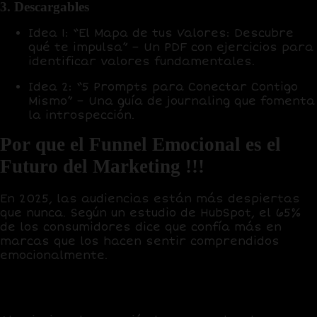
3. Descargables
Idea 1:
“El Mapa de tus Valores: Descubre
qué te impulsa” – Un PDF con ejercicios para
identificar valores fundamentales.
Idea 2:
“5 Prompts para Conectar Contigo
Mismo” – Una guía de journaling que fomenta
la introspección.
Por que el Funnel Emocional es el
Futuro del Marketing !!!
En 2025, las audiencias están más despiertas
que nunca. Según un estudio de
HubSpot
, el 65%
de los consumidores dice que confía más en
marcas que los hacen sentir comprendidos
emocionalmente.
Un funnel emocional no solo convierte sino que
transforma.