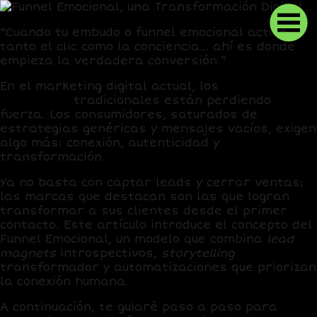
“Cuando tu embudo o funnel emocional activa
tanto el clic como la conciencia… ahí es donde
empieza la verdadera conversión.”
En el marketing digital actual, los
embudos de
conversión
tradicionales están perdiendo
fuerza. Los consumidores, saturados de
estrategias genéricas y mensajes vacíos, exigen
algo más: conexión, autenticidad y
transformación.
Ya no basta con captar leads y cerrar ventas;
las marcas que destacan son las que logran
transformar a sus clientes desde el primer
contacto. Este artículo introduce el concepto del
Funnel Emocional
, un modelo que combina
lead
magnets
introspectivos,
storytelling
transformador y automatizaciones que priorizan
la conexión humana.
A continuación, te guiaré paso a paso para