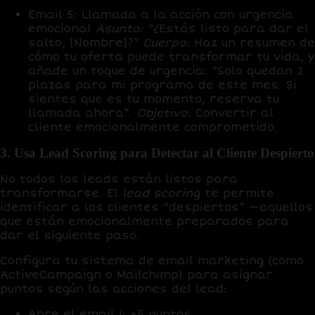
Email 5: Llamada a la acción con urgencia
emocional
Asunto:
“¿Estás listo para dar el
salto, [Nombre]?”
Cuerpo:
Haz un resumen de
cómo tu oferta puede transformar tu vida, y
añade un toque de urgencia: “Solo quedan 2
plazas para mi programa de este mes. Si
sientes que es tu momento, reserva tu
llamada ahora”.
Objetivo:
Convertir al
cliente emocionalmente comprometido.
3. Usa Lead Scoring para Detectar al Cliente Despierto
No todos los leads están listos para
transformarse. El
lead scoring
te permite
identificar a los clientes “despiertos” —aquellos
que están emocionalmente preparados para
dar el siguiente paso.
Configura tu sistema de email marketing (como
ActiveCampaign o Mailchimp) para asignar
puntos según las acciones del lead:
Abre el email 1: +5 puntos.