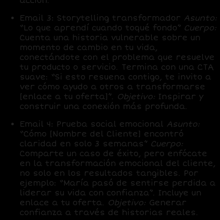
acción.
Email 3: Storytelling transformador
Asunto:
“Lo que aprendí cuando toqué fondo”
Cuerpo:
Cuenta una historia vulnerable sobre un
momento de cambio en tu vida,
conectándote con el problema que resuelve
tu producto o servicio. Termina con una CTA
suave: “Si esto resuena contigo, te invito a
ver cómo ayudo a otros a transformarse
[enlace a tu oferta]”.
Objetivo:
Inspirar y
construir una conexión más profunda.
Email 4: Prueba social emocional
Asunto:
“Cómo [Nombre del Cliente] encontró
claridad en solo 3 semanas”
Cuerpo:
Comparte un caso de éxito, pero enfócate
en la transformación emocional del cliente,
no solo en los resultados tangibles. Por
ejemplo: “María pasó de sentirse perdida a
liderar su vida con confianza”. Incluye un
enlace a tu oferta.
Objetivo:
Generar
confianza a través de historias reales.