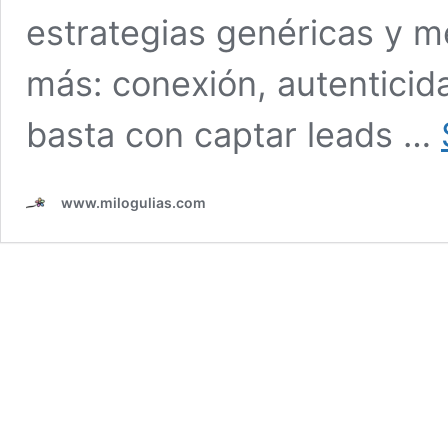
estrategias genéricas y m
más: conexión, autenticid
basta con captar leads …
www.milogulias.com