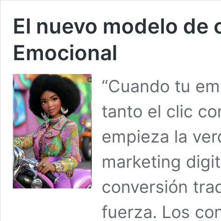
El nuevo modelo de c
Emocional
“Cuando tu emb
tanto el clic 
empieza la ver
marketing digi
conversión tra
fuerza. Los co