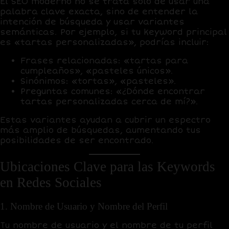
El SEO moderno no se trata solo de usar una
palabra clave exacta, sino de entender la
intención de búsqueda
y usar variantes
semánticas. Por ejemplo, si tu keyword principal
es «tartas personalizadas», podrías incluir:
Frases relacionadas: «tartas para
cumpleaños», «pasteles únicos».
Sinónimos: «tortas», «pasteles».
Preguntas comunes: «¿Dónde encontrar
tartas personalizadas cerca de mí?».
Estas variantes ayudan a cubrir un espectro
más amplio de búsquedas, aumentando tus
posibilidades de ser encontrado.
Ubicaciones Clave para las Keywords
en Redes Sociales
1. Nombre de Usuario y Nombre del Perfil
Tu
nombre de usuario
y el
nombre de tu perfil