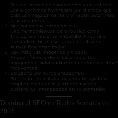
Publica contenido consistente y de calidad:
Los algoritmos favorecen las cuentas que
publican regularmente y ofrecen valor real
a su audiencia.
Monitorea tus estadísticas:
Usa herramientas de analítica como
Instagram Insights o YouTube Analytics
para identificar qué palabras clave o
temas funcionan mejor.
Optimiza tus imágenes y videos:
Añade títulos y descripciones a tus
imágenes o videos utilizando palabras clave
relevantes.
Colabora con otros creadores:
Participar en colaboraciones te ayuda a
ampliar tu alcance y atraer nuevas
audiencias interesadas en tu contenido.
Domina el SEO en Redes Sociales en
2025