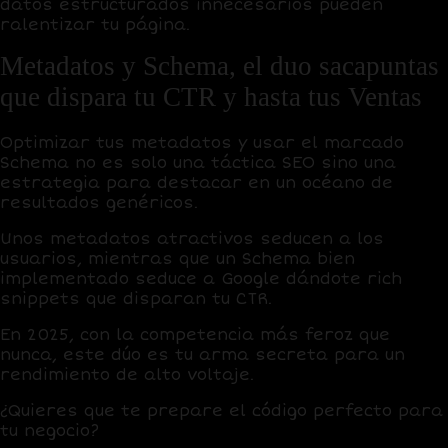
datos estructurados innecesarios pueden
ralentizar tu página.
Metadatos y Schema, el duo sacapuntas
que dispara tu CTR y hasta tus Ventas
Optimizar tus
metadatos
y usar el
marcado
Schema
no es solo una táctica SEO sino una
estrategia para destacar en un océano de
resultados genéricos.
Unos metadatos atractivos seducen a los
usuarios, mientras que un
Schema
bien
implementado seduce a
Google
dándote rich
snippets que disparan tu
CTR
.
En 2025, con la competencia más feroz que
nunca, este dúo es tu arma secreta para un
rendimiento de alto voltaje.
¿Quieres que te prepare el código perfecto para
tu negocio?