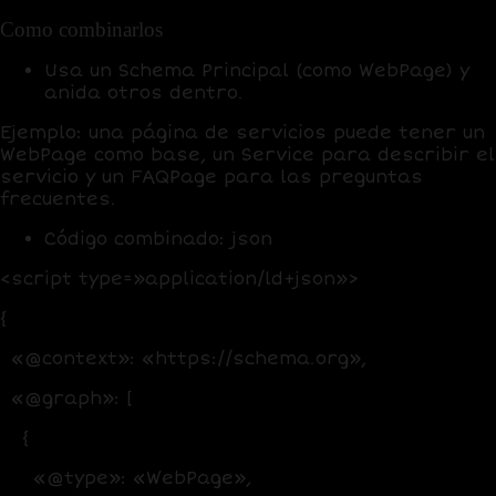
Como combinarlos
Usa un
Schema Principal
(como WebPage) y
anida otros dentro.
Ejemplo: una página de servicios puede tener un
WebPage como base, un Service para describir el
servicio y un FAQPage para las preguntas
frecuentes.
Código combinado
:
json
<script type=»application/ld+json»>
{
«@context»: «https://schema.org»,
«@graph»: [
{
«@type»: «WebPage»,