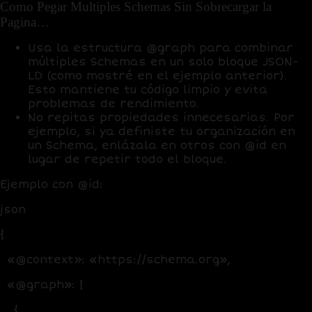
Como Pegar Multiples Schemas Sin Sobrecargar la
Pagina…
Usa la estructura @graph para combinar
múltiples Schemas en un solo bloque JSON-
LD (como mostré en el ejemplo anterior).
Esto mantiene tu código limpio y evita
problemas de rendimiento.
No repitas propiedades innecesarias. Por
ejemplo, si ya definiste tu organización en
un Schema, enlázala en otros con @id en
lugar de repetir todo el bloque.
Ejemplo con @id:
json
{
«@context»: «https://schema.org»,
«@graph»: [
{