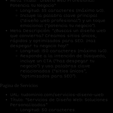
Meta Título
: “Diseño Web Profesional:
Potencia tu Negocio”
Longitud: 55 caracteres (máximo 60).
Incluye la palabra clave principal
(“diseño web profesional”) y un toque
emocional (“potencia tu negocio”).
Meta Descripción
: “¿Buscas un diseño web
que convierta? Creamos sitios únicos,
rápidos y optimizados para SEO. ¡Haz
despegar tu negocio hoy!”
Longitud: 150 caracteres (máximo 160).
Responde a la intención de búsqueda,
incluye un CTA (“haz despegar tu
negocio”) y usa palabras clave
relacionadas (“sitios únicos”,
“optimizados para SEO”).
Pagina de Servicios
URL
: tudominio.com/servicios-diseno-web
Título
: “Servicios de Diseño Web: Soluciones
Personalizadas”
Longitud: 50 caracteres.