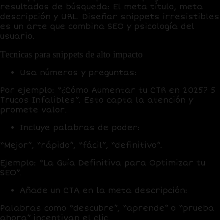
resultados de búsqueda: El meta título, meta
descripción y URL. Diseñar snippets irresistibles
es un arte que combina SEO y psicología del
usuario.
Tecnicas para snippets de alto impacto
Usa números y preguntas
:
Por ejemplo: “¿Cómo Aumentar tu CTR en 2025? 5
Trucos Infalibles”. Esto capta la atención y
promete valor.
Incluye palabras de poder
:
“Mejor”, “rápido”, “fácil”, “definitivo”.
Ejemplo: “La Guía Definitiva para Optimizar tu
SEO”.
Añade un CTA en la meta descripción
:
Palabras como “descubre”, “aprende” o “prueba
ahora” incentivan el clic.