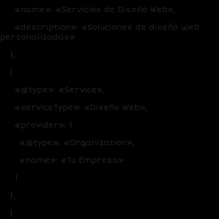
«name»: «Servicios de Diseño Web»,
«description»: «Soluciones de diseño web
personalizadas»
},
{
«@type»: «Service»,
«serviceType»: «Diseño Web»,
«provider»: {
«@type»: «Organization»,
«name»: «Tu Empresa»
}
},
{