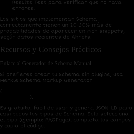
Results Test para verificar que no haya
errores.
Los sitios que implementan Schema
correctamente tienen un 20-30% más de
probabilidades de aparecer en rich snippets,
según datos recientes de Ahrefs.
Recursos y Consejos Prácticos
Enlace al Generador de Schema Manual
Si prefieres crear tu Schema sin plugins, usa
Merkle Schema Markup Generator
(
https://technicalseo.com/tools/schema-markup-
generator/
).
Es gratuito, fácil de usar y genera
JSON-LD
para
casi todos los tipos de Schema. Solo selecciona
el tipo (ejemplo: FAQPage), completa los campos
y copia el código.