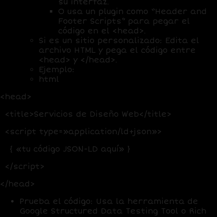
su interfaz.
O usa un plugin como “Header and
Footer Scripts” para pegar el
código en el <head>.
Si es un sitio personalizado: Edita el
archivo HTML y pega el código entre
<head> y </head>.
Ejemplo:
html
<head>
<title>Servicios de Diseño Web</title>
<script type=»application/ld+json»>
{ «tu código JSON-LD aquí» }
</script>
</head>
Prueba el código
: Usa la herramienta de
Google Structured Data Testing Tool o Rich