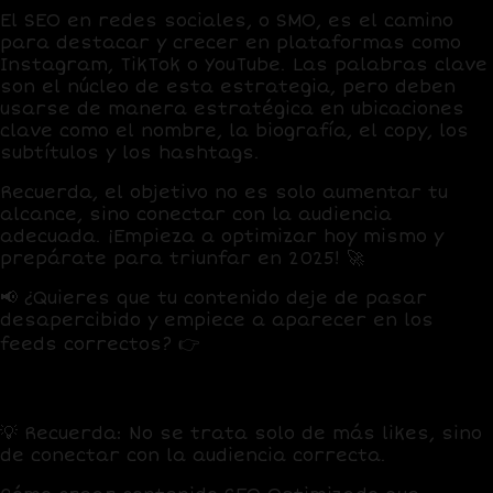
El SEO en redes sociales, o SMO, es el camino
para destacar y crecer en plataformas como
Instagram, TikTok o YouTube. Las palabras clave
son el núcleo de esta estrategia, pero deben
usarse de manera estratégica en ubicaciones
clave como el nombre, la biografía, el copy, los
subtítulos y los hashtags.
Recuerda, el objetivo no es solo aumentar tu
alcance, sino conectar con la audiencia
adecuada. ¡Empieza a optimizar hoy mismo y
prepárate para triunfar en 2025! 🚀
📢 ¿Quieres que tu contenido deje de pasar
desapercibido y empiece a aparecer en los
feeds correctos? 👉
Descarga gratis mi
checklist SEO para redes sociales 2025
y
empieza a aplicar hoy mismo estas estrategias.
💡 Recuerda: No se trata solo de más likes, sino
de conectar con la audiencia correcta.