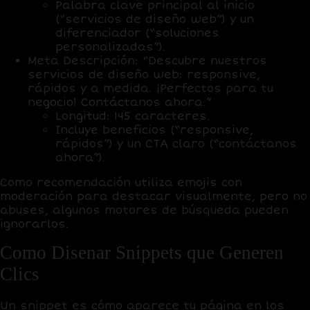
Palabra clave principal al inicio
(“servicios de diseño web”) y un
diferenciador (“soluciones
personalizadas”).
Meta Descripción
: “Descubre nuestros
servicios de diseño web: responsive,
rápidos y a medida. ¡Perfectos para tu
negocio! Contáctanos ahora.”
Longitud: 145 caracteres.
Incluye beneficios (“responsive,
rápidos”) y un CTA claro (“contáctanos
ahora”).
Como recomendación utiliza emojis con
moderación para destacar visualmente, pero no
abuses, algunos motores de búsqueda pueden
ignorarlos.
Como Disenar Snippets que Generen
Clics
Un
snippet
es cómo aparece tu página en los