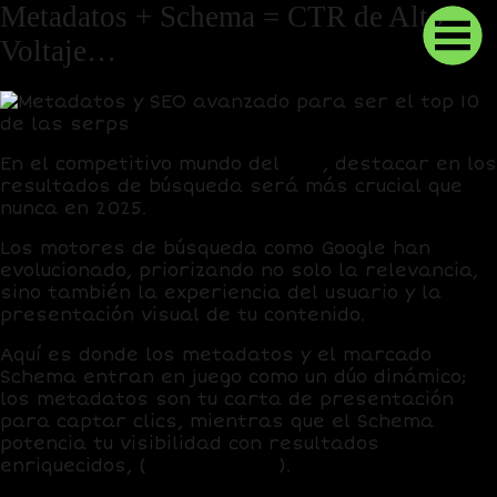
Metadatos + Schema = CTR de Alto
Voltaje…
En el competitivo mundo del
SEO
, destacar en los
resultados de búsqueda será más crucial que
nunca en 2025.
Los motores de búsqueda como
Google
han
evolucionado, priorizando no solo la relevancia,
sino también la experiencia del usuario y la
presentación visual de tu contenido.
Aquí es donde los
metadatos
y el
marcado
Schema
entran en juego como un dúo dinámico;
los metadatos son tu carta de presentación
para captar clics, mientras que el Schema
potencia tu visibilidad con resultados
enriquecidos,
(
Rich Snippets
)
.