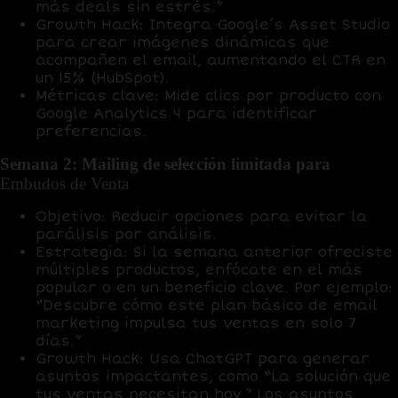
más deals sin estrés.”
Growth Hack
: Integra
Google’s Asset Studio
para crear imágenes dinámicas que
acompañen el email, aumentando el
CTR en
un 15%
(HubSpot).
Métricas clave
: Mide clics por producto con
Google Analytics 4
para identificar
preferencias.
Semana 2: Mailing de selección limitada para
Embudos de Venta
Objetivo
: Reducir opciones para evitar la
parálisis por análisis.
Estrategia
: Si la semana anterior ofreciste
múltiples productos, enfócate en el más
popular o en un beneficio clave. Por ejemplo:
“Descubre cómo este plan básico de email
marketing impulsa tus ventas en solo 7
días.”
Growth Hack
: Usa
ChatGPT
para generar
asuntos impactantes, como “La solución que
tus ventas necesitan hoy.” Los asuntos