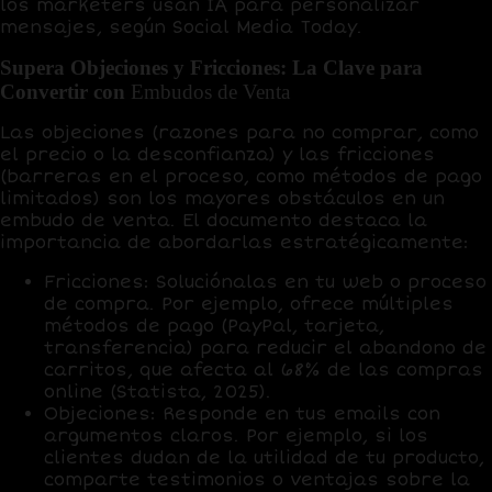
los marketers
usan IA para personalizar
mensajes, según Social Media Today.
Supera Objeciones y Fricciones: La Clave para
Convertir con
Embudos de Venta
Las
objeciones
(razones para no comprar, como
el precio o la desconfianza) y las
fricciones
(barreras en el proceso, como métodos de pago
limitados) son los mayores obstáculos en un
embudo de venta. El documento destaca la
importancia de abordarlas estratégicamente:
Fricciones
: Soluciónalas en tu web o proceso
de compra. Por ejemplo, ofrece múltiples
métodos de pago (PayPal, tarjeta,
transferencia) para reducir el abandono de
carritos, que afecta al
68% de las compras
online
(Statista, 2025).
Objeciones
: Responde en tus emails con
argumentos claros. Por ejemplo, si los
clientes dudan de la utilidad de tu producto,
comparte testimonios o ventajas sobre la