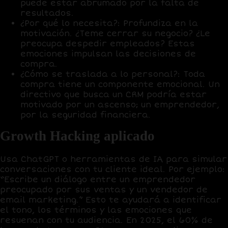
puede estar abrumado por la falta de
resultados.
¿Por qué lo necesita?
: Profundiza en la
motivación. ¿Teme cerrar su negocio? ¿Le
preocupa despedir empleados? Estas
emociones impulsan las decisiones de
compra.
¿Cómo se traslada a lo personal?
: Toda
compra tiene un componente emocional. Un
directivo que busca un CRM podría estar
motivado por un ascenso; un emprendedor,
por la seguridad financiera.
Growth Hacking aplicado
Usa
ChatGPT
o herramientas de IA para simular
conversaciones con tu cliente ideal. Por ejemplo:
“Escribe un diálogo entre un emprendedor
preocupado por sus ventas y un vendedor de
email marketing.” Esto te ayudará a identificar
el tono, los términos y las emociones que
resuenan con tu audiencia. En 2025,
el 60% de