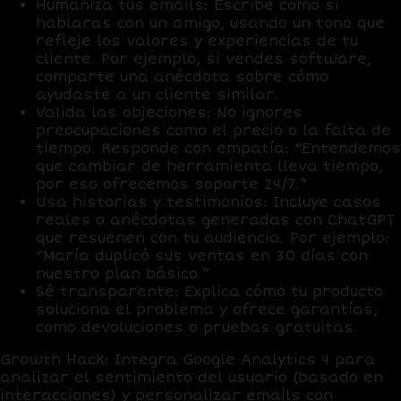
Humaniza tus emails
: Escribe como si
hablaras con un amigo, usando un tono que
refleje los valores y experiencias de tu
cliente. Por ejemplo, si vendes software,
comparte una anécdota sobre cómo
ayudaste a un cliente similar.
Valida las objeciones
: No ignores
preocupaciones como el precio o la falta de
tiempo. Responde con empatía: “Entendemos
que cambiar de herramienta lleva tiempo,
por eso ofrecemos soporte 24/7.”
Usa historias y testimonios
: Incluye casos
reales o anécdotas generadas con
ChatGPT
que resuenen con tu audiencia. Por ejemplo:
“María duplicó sus ventas en 30 días con
nuestro plan básico.”
Sé transparente
: Explica cómo tu producto
soluciona el problema y ofrece garantías,
como devoluciones o pruebas gratuitas.
Growth Hack
: Integra
Google Analytics 4
para
analizar el
sentimiento del usuario
(basado en
interacciones) y personalizar emails con