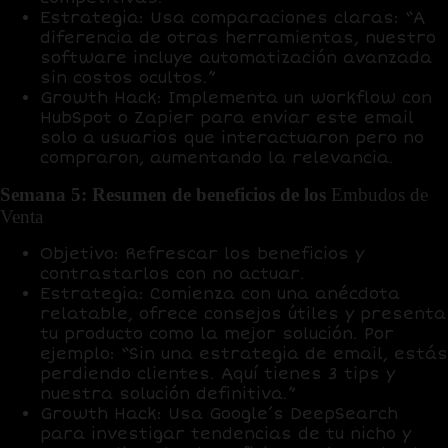
Estrategia
: Usa comparaciones claras: “A
diferencia de otras herramientas, nuestro
software incluye automatización avanzada
sin costos ocultos.”
Growth Hack
: Implementa un workflow con
HubSpot
o
Zapier
para enviar este email
solo a usuarios que interactuaron pero no
compraron, aumentando la relevancia.
Semana 5: Resumen de beneficios de los
Embudos de
Venta
Objetivo
: Refrescar los beneficios y
contrastarlos con no actuar.
Estrategia
: Comienza con una anécdota
relatable, ofrece consejos útiles y presenta
tu producto como la mejor solución. Por
ejemplo: “Sin una estrategia de email, estás
perdiendo clientes. Aquí tienes 3 tips y
nuestra solución definitiva.”
Growth Hack
: Usa
Google’s DeepSearch
para investigar tendencias de tu nicho y