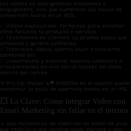
Los vídeos no solo generan
emociones y
engagement
, sino que aumentan las tasas de
conversión hasta en un
80%
.
✅
Vídeos explicativos:
Perfectos para enseñar
cómo funciona tu producto o servicio.
✅
Testimonios de clientes:
La prueba social que
convence y genera confianza.
✅
Tutoriales:
Educa, aporta valor y convierte
contenido útil.
✅
Livestreams y eventos:
Anuncia webinars o
transmisiones en vivo con un
teaser en video
dentro del correo
.
💡
Pro tip:
Incluir «🎥 [VIDEO]» en el asunto puede
aumentar la tasa de apertura hasta en un
19%
.
💥 La Clave: Como integrar Video con
Email Marketing sin fallar en el intento
🔹
Usa miniaturas de vídeo con un botón de play
que redirija a una landing page, YouTube o una