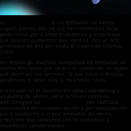
El
email marketing
y los
Embudos de Venta
siguen siendo una de las herramientas más
poderosas para emprendedores y empresas
que buscan aumentar sus ventas, con un
ROI
promedio de $42 por cada $1 invertido
(Litmus,
2025).
Sin embargo, muchas campañas de
Embudos de
Venta
fracasan por un error común de no saber
qué decir en los correos, lo que lleva a emails
genéricos o, peor aún, a no enviar nada.
Inspirado en el documento
Email marketing y
embudos
de venta, este artículo combina
estrategias de
Growth Hacking
con tácticas
avanzadas de automatización y personalización
para ayudarte a crear embudos de venta
efectivos que conecten con tu audiencia y
maximicen conversiones.