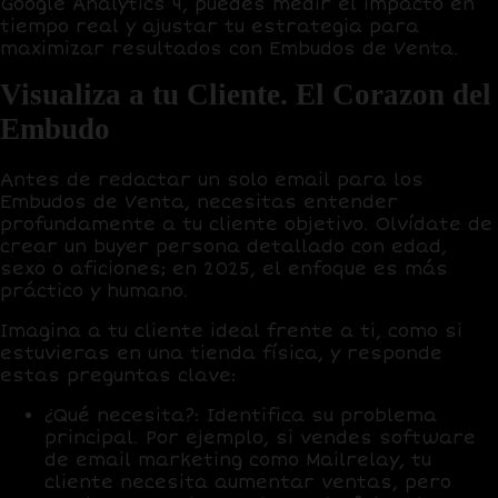
Google Analytics 4
, puedes medir el impacto en
tiempo real y ajustar tu estrategia para
maximizar resultados con
Embudos de Venta
.
Visualiza a tu Cliente. El Corazon del
Embudo
Antes de redactar un solo email para los
Embudos de Venta
, necesitas entender
profundamente a tu cliente objetivo. Olvídate de
crear un
buyer persona
detallado con edad,
sexo o aficiones; en 2025, el enfoque es más
práctico y humano.
Imagina a tu cliente ideal frente a ti, como si
estuvieras en una tienda física, y responde
estas preguntas clave:
¿Qué necesita?
: Identifica su problema
principal. Por ejemplo, si vendes software
de email marketing como
Mailrelay
, tu
cliente necesita aumentar ventas, pero