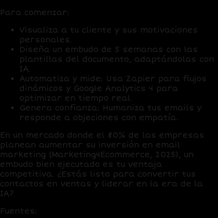
Para comenzar:
Visualiza a tu cliente
y sus motivaciones
personales.
Diseña un embudo
de 5 semanas con las
plantillas del documento, adaptándolas con
IA.
Automatiza y mide
: Usa
Zapier
para flujos
dinámicos y
Google Analytics 4
para
optimizar en tiempo real.
Genera confianza
: Humaniza tus emails y
responde a objeciones con empatía.
En un mercado donde el
80% de las empresas
planean aumentar su inversión en email
marketing (Marketing4Ecommerce, 2025), un
embudo bien ejecutado es tu ventaja
competitiva. ¿Estás listo para convertir tus
contactos en ventas y liderar en la era de la
IA?
Fuentes
: