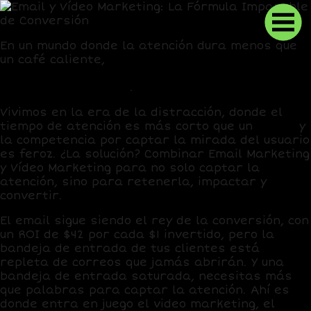
En un mundo donde la atención dura menos que
un café caliente,
combinar Email Marketing y
Video Marketing es la clave para destacar,
conectar y convertir
.
Vivimos en la era de la distracción, donde el
tiempo de atención es más corto que un
TikTok
y
la competencia por captar la mirada del usuario
es feroz.
¿La solución? Combinar Email Marketing
y Vídeo Marketing para no solo captar la
atención, sino para retenerla, impactar y
convertir.
El email sigue siendo el rey de la conversión, con
un
ROI de $42 por cada $1 invertido
, pero la
bandeja de entrada de tus clientes está
repleta de correos que jamás abrirán. Y una
bandeja de entrada saturada,
necesitas más
que palabras para captar la atención
. Ahí es
donde entra en juego el video marketing, el