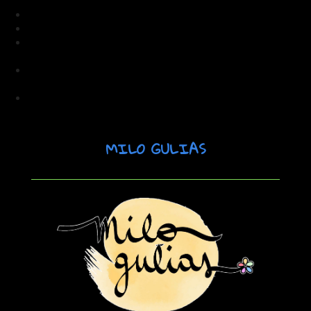
Litmus: Email Marketing ROI 2025
HubSpot: Conversion Trends 2025
Statista: Ecommerce Cart Abandonment
2025
Marketing4Ecommerce: Email Marketing
Trends 2025
Forbes: Consumer Trust in Advertising 2025
MILO GULIAS