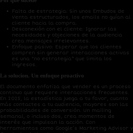
Por que sucede
Falta de estrategia
: Sin unos
Embudos de
Venta
estructurados, los emails no guían al
cliente hacia la compra.
Desconexión con el cliente
: Ignorar las
necesidades y objeciones de la audiencia
crea mensajes irrelevantes.
Enfoque pasivo
: Esperar que los clientes
compren sin generar interacciones activas
es una “no estrategia” que limita los
ingresos.
La solucion. Un enfoque proactivo
El documento enfatiza que vender es un proceso
continuo que requiere
interacciones frecuentes
.
En 2025, la estadística juega a tu favor, cuanto
más contactes a tu audiencia, mayores son las
probabilidades de conversión. Un mailing
semanal, o incluso dos, crea momentos de
interés que impulsan la acción. Con
herramientas como
Google’s Marketing Advisor
y