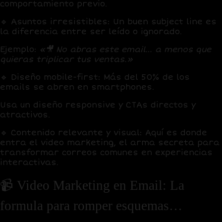
comportamiento previo.
🔹
Asuntos irresistibles:
Un buen subject line es
la diferencia entre ser leído o ignorado.
Ejemplo:
«🎥 No abras este email… a menos que
quieras triplicar tus ventas.»
🔹
Diseño mobile-first:
Más del
50% de los
emails se abren en smartphones
.
Usa un diseño responsive y CTAs directos y
atractivos.
🔹
Contenido relevante y visual:
Aquí es donde
entra el
video marketing
, el arma secreta para
transformar correos comunes en experiencias
interactivas.
📹 Video Marketing en Email: La
formula para romper esquemas…