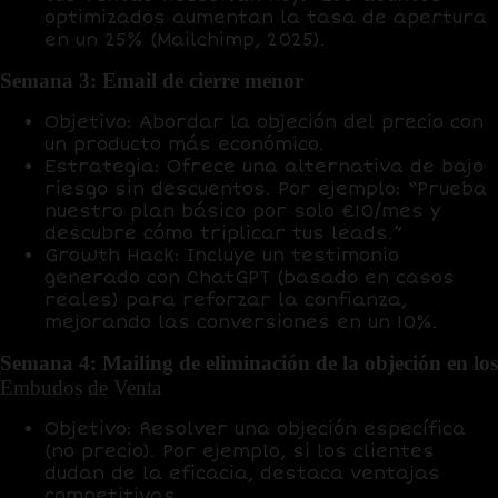
optimizados aumentan la tasa de apertura
en un
25%
(Mailchimp, 2025).
Semana 3: Email de cierre menor
Objetivo
: Abordar la objeción del precio con
un producto más económico.
Estrategia
: Ofrece una alternativa de bajo
riesgo sin descuentos. Por ejemplo: “Prueba
nuestro plan básico por solo €10/mes y
descubre cómo triplicar tus leads.”
Growth Hack
: Incluye un testimonio
generado con
ChatGPT
(basado en casos
reales) para reforzar la confianza,
mejorando las conversiones en un
10%
.
Semana 4: Mailing de eliminación de la objeción en los
Embudos de Venta
Objetivo
: Resolver una objeción específica
(no precio). Por ejemplo, si los clientes
dudan de la eficacia, destaca ventajas
competitivas.